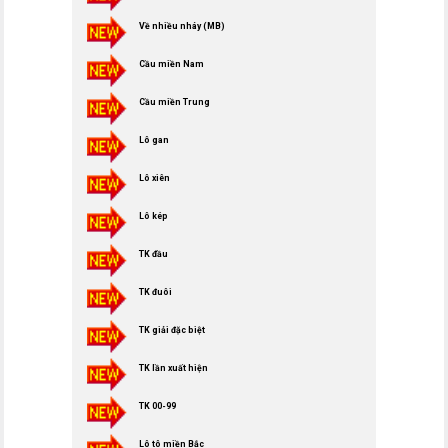
Về nhiều nháy (MB)
Cầu miền Nam
Cầu miền Trung
Lô gan
Lô xiên
Lô kép
TK đầu
TK đuôi
TK giải đặc biệt
TK lần xuất hiện
TK 00-99
Lô tô miền Bắc