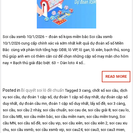
Soi cầu xsmb 10/1/2026 – đoán số kqxs miền bắc Soi cầu xsmb
10/1/2026 cung cấp chính xác và sớm nhất kết quả dự đoán xổ số Miền
Bắc cùng với phân tích tổng hợp GĐB, lô VIP, lô gan, lô xiên, bạch thủ, song
thủ giúp anh em có thêm căn cứ để chọn những cặp số may mắn cho hôm
nay. + Bạch thủ giải đặc biệt: 63 – Dàn loto 4 số…
READ MORE
Posted in
Bí quyết soi lô đề chuẩn
Tagged
3 cang
,
chốt số soi cầu
,
dịch
vụ soi cầu
,
dự đoán 1 cặp số
,
dự đoán 1 cặp số duy nhất
,
dự đoán cặp số
duy nhất
,
dự đoán cầu mn
,
đoán 1 cặp số duy nhất
,
lấy số đề
,
soi 3 càng
,
soi cầu
,
soi cầu 2 nháy
,
soi cầu chuẩn
,
soi cau de
,
soi cầu giải 8
,
soi cau lo
,
Soi cầu MB
,
soi cầu miền bắc
,
soi cầu miền nam
,
soi cầu miền trung
,
Soi
cầu MN
,
soi cầu số đề
,
soi cầu vip
,
soi cầu xiên
,
soi cầu xiên 2
,
soi cau xiu
chu
,
soi cầu xsmb
,
soi cầu xsmb vip
,
soi cau24
,
soi cau3
,
soi cau3 mien
,