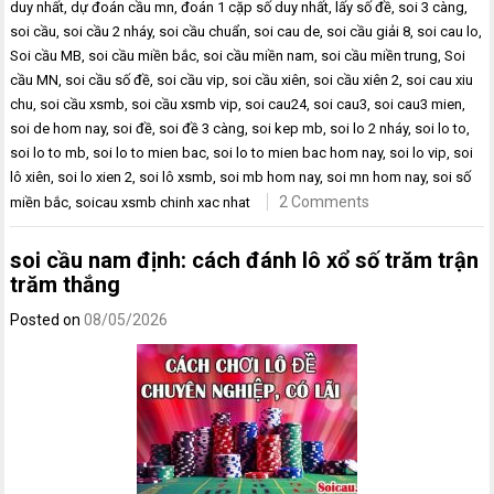
duy nhất
,
dự đoán cầu mn
,
đoán 1 cặp số duy nhất
,
lấy số đề
,
soi 3 càng
,
soi cầu
,
soi cầu 2 nháy
,
soi cầu chuẩn
,
soi cau de
,
soi cầu giải 8
,
soi cau lo
,
Soi cầu MB
,
soi cầu miền bắc
,
soi cầu miền nam
,
soi cầu miền trung
,
Soi
cầu MN
,
soi cầu số đề
,
soi cầu vip
,
soi cầu xiên
,
soi cầu xiên 2
,
soi cau xiu
chu
,
soi cầu xsmb
,
soi cầu xsmb vip
,
soi cau24
,
soi cau3
,
soi cau3 mien
,
soi de hom nay
,
soi đề
,
soi đề 3 càng
,
soi kep mb
,
soi lo 2 nháy
,
soi lo to
,
soi lo to mb
,
soi lo to mien bac
,
soi lo to mien bac hom nay
,
soi lo vip
,
soi
lô xiên
,
soi lo xien 2
,
soi lô xsmb
,
soi mb hom nay
,
soi mn hom nay
,
soi số
2 Comments
miền bắc
,
soicau xsmb chinh xac nhat
soi cầu nam định: cách đánh lô xổ số trăm trận
trăm thắng
Posted on
08/05/2026