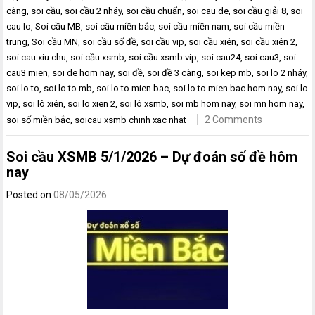
càng
,
soi cầu
,
soi cầu 2 nháy
,
soi cầu chuẩn
,
soi cau de
,
soi cầu giải 8
,
soi
cau lo
,
Soi cầu MB
,
soi cầu miền bắc
,
soi cầu miền nam
,
soi cầu miền
trung
,
Soi cầu MN
,
soi cầu số đề
,
soi cầu vip
,
soi cầu xiên
,
soi cầu xiên 2
,
soi cau xiu chu
,
soi cầu xsmb
,
soi cầu xsmb vip
,
soi cau24
,
soi cau3
,
soi
cau3 mien
,
soi de hom nay
,
soi đề
,
soi đề 3 càng
,
soi kep mb
,
soi lo 2 nháy
,
soi lo to
,
soi lo to mb
,
soi lo to mien bac
,
soi lo to mien bac hom nay
,
soi lo
vip
,
soi lô xiên
,
soi lo xien 2
,
soi lô xsmb
,
soi mb hom nay
,
soi mn hom nay
,
2 Comments
soi số miền bắc
,
soicau xsmb chinh xac nhat
Soi cầu XSMB 5/1/2026 – Dự đoán số đề hôm
nay
Posted on
08/05/2026