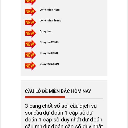
Lô tô miền Nam
Lô tô miền Trung
Quay thử
Quay thử XSMB
Quay thử XSMT
Quay thử XSMN
CẦU LÔ ĐỀ MIỀN BẮC HÔM NAY
3 cang
chốt số soi cầu
dịch vụ
soi cầu
dự đoán 1 cặp số
dự
đoán 1 cặp số duy nhất
dự đoán
cầu mn
dự đoán cặp số duy nhất