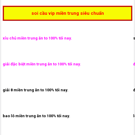
soi cầu vip miền trung siêu chuẩn
xỉu chủ miền trung ăn to 100% tối nay.
giải đặc biệt miền trung ăn to 100% tối nay.
giải 8 miền trung ăn to 100% tối nay.
bao lô miền trung ăn to 100% tối nay.