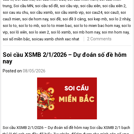
trung
,
Soi cầu MN
,
soi cầu số đề
,
soi cầu vip
,
soi cầu xiên
,
soi cầu xiên 2
,
soi cau xiu chu
,
soi cầu xsmb
,
soi cầu xsmb vip
,
soi cau24
,
soi cau3
,
soi
cau3 mien
,
soi de hom nay
,
soi đề
,
soi đề 3 càng
,
soi kep mb
,
soi lo 2 nháy
,
soi lo to
,
soi lo to mb
,
soi lo to mien bac
,
soi lo to mien bac hom nay
,
soi lo
vip
,
soi lô xiên
,
soi lo xien 2
,
soi lô xsmb
,
soi mb hom nay
,
soi mn hom nay
,
2 Comments
soi số miền bắc
,
soicau xsmb chinh xac nhat
Soi cầu XSMB 2/1/2026 – Dự đoán số đề hôm
nay
Posted on
08/05/2026
Soi cầu XSMB 2/1/2026 – Dự đoán số đề hôm nay Soi cầu XSMB 2/1 bạch