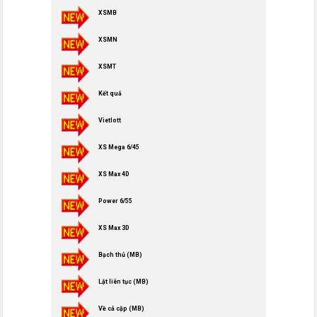
XSMB
XSMN
XSMT
Kết quả
Vietlott
XS Mega 6/45
XS Max 4D
Power 6/55
XS Max 3D
Bạch thủ (MB)
Lật liên tục (MB)
Về cả cặp (MB)