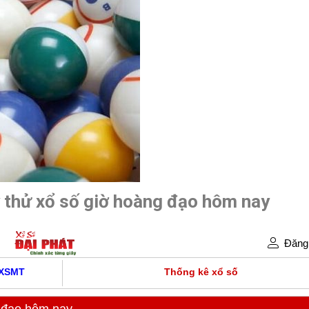
 thử xổ số giờ hoàng đạo hôm nay