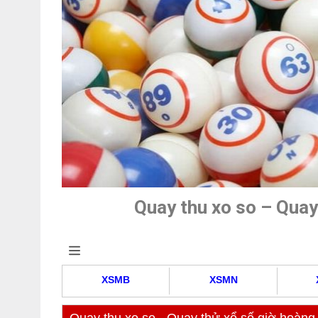
Quay thu xo so – Quay