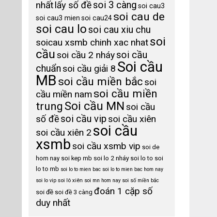
soi 3 càng
nhất
lấy số đề
soi cau3
soi cau de
soi cau3 mien
soi cau24
soi cau lo
soi cau xiu chu
soi
soicau xsmb chinh xac nhat
cầu
soi cầu
soi cầu 2 nháy
Soi cầu
chuẩn
soi cầu giải 8
MB
soi cầu miền bắc
soi
soi cầu miền
cầu miền nam
Soi cầu MN
trung
soi cầu
soi cầu vip
số đề
soi cầu xiên
soi cầu
soi cầu xiên 2
xsmb
soi cầu xsmb vip
soi de
soi lo 2 nháy
hom nay
soi kep mb
soi lo to
soi
lo to mb
soi lo to mien bac
soi lo to mien bac hom nay
soi lô xiên
soi lo vip
soi mn hom nay
soi số miền bắc
đoán 1 cặp số
soi đề
soi đề 3 càng
duy nhất