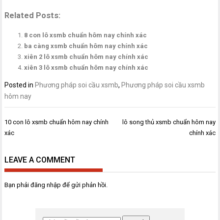
Related Posts:
8 con lô xsmb chuẩn hôm nay chính xác
ba càng xsmb chuẩn hôm nay chính xác
xiên 2 lô xsmb chuẩn hôm nay chính xác
xiên 3 lô xsmb chuẩn hôm nay chính xác
Posted in
Phương pháp soi cầu xsmb
,
Phương pháp soi cầu xsmb
hôm nay
Điều
10 con lô xsmb chuẩn hôm nay chính
lô song thủ xsmb chuẩn hôm nay
hướng
xác
chính xác
bài
viết
LEAVE A COMMENT
Bạn phải
đăng nhập
để gửi phản hồi.