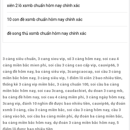
xiên 2 lô xsmb chuẩn hôm nay chính xác
10 con đề xsmb chuẩn hôm nay chính xác
đề song thủ xsmb chuẩn hôm nay chính xác
3 càng siêu chuẩn, 3 cang sieu vip, số 3 càng hôm nay, soi cau 4
càng miền bắc mien phi, soi cầu 3 càng cao cấp vip, cauvip66, 3
càng đề hôm nay, ba càng siêu vip, 3cangcaocap, soi cầu 3 càng
miền bắc hôm nay, 3 càng siêu vip, 1 điểm lô xiên 2 bao nhiêu tiền,
thống kê 3 càng vip miền bắc, 3 càng chuẩn 100, soi cầu ba càng
miền bắc hôm nay, soi cau 3cang, caudacbiet, du doan 3 cang mb,
ba càng đề hôm nay, soi cau 4 càng miền phi, 3 càng ngày hôm nay,
3cang vip, đánh 10 nghìn đề được bao nhiêu tiền, cauvip66, dự đoán
xsmb 3 càng, cầu 3 càng miền bắc, soi cầu 3 càng hôm nay, cầu 3
càng vào bờ, soi cầu ba càng miễn phí, dự đoán ba càng miền bắc,
ba càng miền bắc hôm nay, dự đoán 3 càng miền bắc hôm nay, 5
điểm lô được bao nhiêu tiền