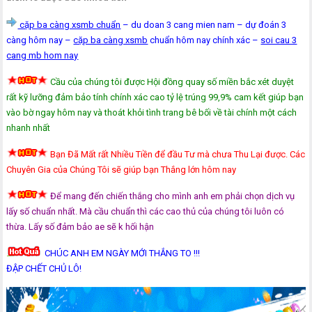
cặp ba càng xsmb chuẩn
– du doan 3 cang mien nam – dự đoán 3
càng hôm nay –
cặp ba càng xsmb
chuẩn hôm nay chính xác –
soi cau 3
cang mb hom nay
Cầu của chúng tôi được Hội đồng quay số miền bắc xét duyệt
rất kỹ lưỡng đảm bảo tính chính xác cao tỷ lệ trúng 99,9% cam kết giúp bạn
vào bờ ngay hôm nay và thoát khỏi tình trang bê bối về tài chính một cách
nhanh nhất
Bạn Đã Mất rất Nhiều Tiền để đầu Tư mà chưa Thu Lại được. Các
Chuyên Gia của Chúng Tôi sẽ giúp bạn Thắng lớn hôm nay
Để mang đến chiến thắng cho mình anh em phải chọn dịch vụ
lấy số chuẩn nhất. Mà cầu chuẩn thì các cao thủ của chúng tôi luôn có
thừa. Lấy số đảm bảo ae sẽ k hối hận
CHÚC ANH EM NGÀY MỚI THẮNG TO !!!
ĐẬP CHẾT CHỦ LÔ!