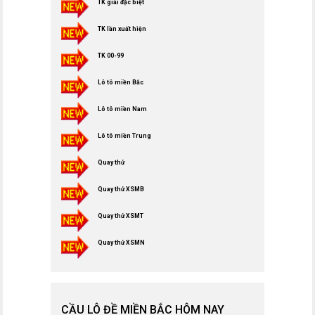
TK giải đặc biệt
TK lần xuất hiện
TK 00-99
Lô tô miền Bắc
Lô tô miền Nam
Lô tô miền Trung
Quay thử
Quay thử XSMB
Quay thử XSMT
Quay thử XSMN
CẦU LÔ ĐỀ MIỀN BẮC HÔM NAY