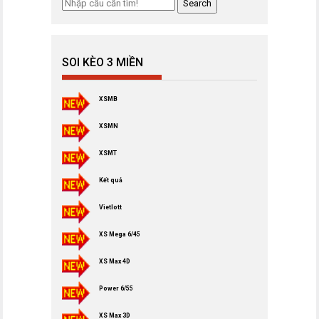
Search
SOI KÈO 3 MIỀN
XSMB
XSMN
XSMT
Kết quả
Vietlott
XS Mega 6/45
XS Max 4D
Power 6/55
XS Max 3D