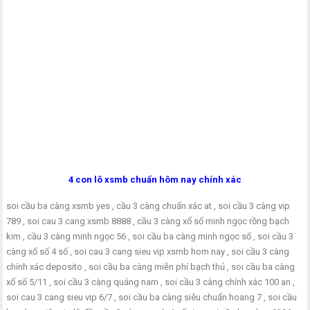
4 con lô xsmb chuẩn hôm nay chính xác
soi cầu ba càng xsmb yes , cầu 3 càng chuẩn xác at , soi cầu 3 càng vip
789 , soi cau 3 cang xsmb 8888 , cầu 3 càng xổ số minh ngọc rồng bạch
kim , cầu 3 càng minh ngọc 56 , soi cầu ba càng minh ngọc số , soi cầu 3
càng xổ số 4 số , soi cau 3 cang sieu vip xsmb hom nay , soi cầu 3 càng
chính xác deposito , soi cầu ba càng miễn phí bạch thủ , soi cầu ba càng
xổ số 5/11 , soi cầu 3 càng quảng nam , soi cầu 3 càng chính xác 100 an ,
soi cau 3 cang sieu vip 6/7 , soi cầu ba càng siêu chuẩn hoang 7 , soi cầu