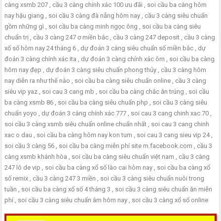
càng xsmb 207 , cầu 3 càng chính xác 100 ưu đãi , soi cầu ba càng hôm
nay hậu giang , soi cầu 3 càng đà nẵng hôm nay , cầu 3 càng siêu chuẩn
gồm những gì , soi cầu ba càng minh ngọc ông , soi cầu ba càng siêu
chuẩn trị , cầu 3 càng 247 ơ miền bắc , cầu 3 càng 247 deposit , cầu 3 càng
xổ số hôm nay 24 tháng 6 , dự đoán 3 càng siêu chuẩn số miền bắc , dự
đoán 3 càng chính xác ita , dự đoán 3 càng chính xác ôm , soi cầu ba càng
hôm nay đẹp , dự đoán 3 càng siêu chuẩn phong thủy , cầu 3 càng hôm
nay diễn ra như thế nào , soi cầu ba càng siêu chuẩn online , cầu 3 càng
siêu vip yaz , soi cau 3 cang mb , soi cầu ba càng chắc ăn trúng , soi cầu
ba càng xsmb 86 , soi cầu ba càng siêu chuẩn php , soi cầu 3 càng siêu
chuẩn yoyo , dự đoán 3 càng chính xác 777 , soi cau 3 cang chinh xac 70 ,
soi cầu 3 càng xsmb siêu chuẩn online chuẩn nhất , soi cau 3 cang chinh
xac o dau , soi cầu ba càng hôm nay kon tum , soi cau 3 cang sieu vip 24 ,
soi cầu 3 càng 56 , soi cầu ba càng miễn phí site m.facebook.com , cầu 3
càng xsmb khánh hòa , soi cầu ba càng siêu chuẩn việt nam , cầu 3 càng
247 lô de vip , soi cầu ba càng xổ số lào cai hôm nay , soi cầu ba càng xổ
số remix , cầu 3 càng 247 3 miền , soi cầu 3 càng siêu chuẩn nuôi trong
tuần , soi cầu ba càng xổ số 4 tháng 3 , soi cầu 3 càng siêu chuẩn ăn miễn
phí , soi cầu 3 càng siêu chuẩn âm hôm nay , soi cầu 3 càng xổ số online