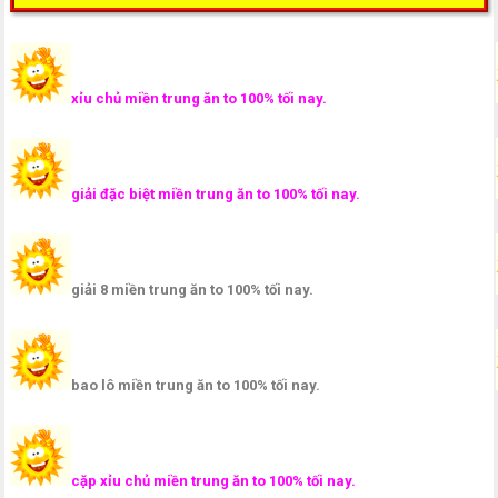
xỉu chủ miền trung ăn to 100% tối nay.
giải đặc biệt miền trung ăn to 100% tối nay.
giải 8 miền trung ăn to 100% tối nay.
bao lô miền trung ăn to 100% tối nay.
cặp xỉu chủ miền trung ăn to 100% tối nay.