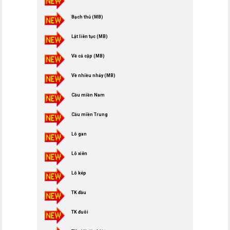
Bạch thủ (MB)
Lật liên tục (MB)
Về cả cặp (MB)
Về nhiều nháy (MB)
Cầu miền Nam
Cầu miền Trung
Lô gan
Lô xiên
Lô kép
TK đầu
TK đuôi