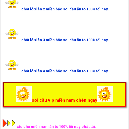
chốt lô xiên 2 miền bắc soi cầu ăn to 100% tối nay.
chốt lô xiên 3 miền bắc soi cầu ăn to 100% tối nay.
chốt lô xiên 4 miền bắc soi cầu ăn to 100% tối nay.
soi cầu vip miền nam chén ngay
xỉu chủ miền nam ăn to 100% tối nay phát tài.