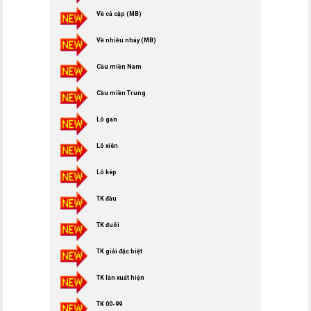
Về cả cặp (MB)
Về nhiều nháy (MB)
Cầu miền Nam
Cầu miền Trung
Lô gan
Lô xiên
Lô kép
TK đầu
TK đuôi
TK giải đặc biệt
TK lần xuất hiện
TK 00-99