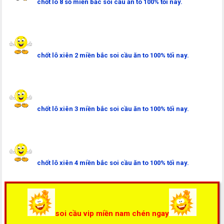
chốt lô 8 số miền bắc soi cầu ăn to 100% tối nay.
chốt lô xiên 2 miền bắc soi cầu ăn to 100% tối nay.
chốt lô xiên 3 miền bắc soi cầu ăn to 100% tối nay.
chốt lô xiên 4 miền bắc soi cầu ăn to 100% tối nay.
soi cầu vip miền nam chén ngay