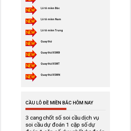
Lô tô miền Bắc
Lô tô miền Nam
Lô tô miền Trung
Quay thử
Quay thử XSMB
Quay thử XSMT
Quay thử XSMN
CẦU LÔ ĐỀ MIỀN BẮC HÔM NAY
3 cang
chốt số soi cầu
dịch vụ
soi cầu
dự đoán 1 cặp số
dự