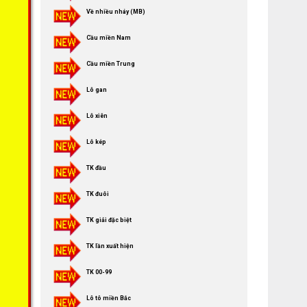
Về nhiều nháy (MB)
Cầu miền Nam
Cầu miền Trung
Lô gan
Lô xiên
Lô kép
TK đầu
TK đuôi
TK giải đặc biệt
TK lần xuất hiện
TK 00-99
Lô tô miền Bắc