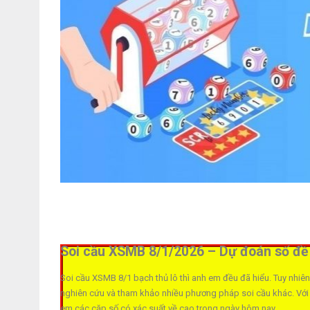
Soi cầu XSMB 8/1/2026 – Dự đoán số đ
Soi cầu XSMB 8/1 bạch thủ lô thì anh em đều đã hiểu. Tuy nhiên
nghiên cứu và tham khảo nhiều phương pháp soi cầu khác. Với đ
em các cặp số có xác suất về cao trong ngày hôm nay.