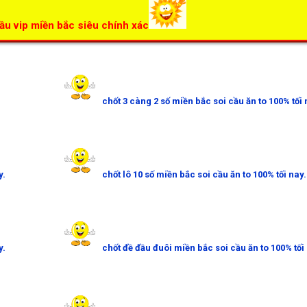
cầu vip miền bắc siêu chính xác
chốt 3 càng 2 số miền bắc soi cầu ăn to 100% tối 
y.
chốt lô 10 số miền bắc soi cầu ăn to 100% tối nay.
y.
chốt đề đầu đuôi miền bắc soi cầu ăn to 100% tối