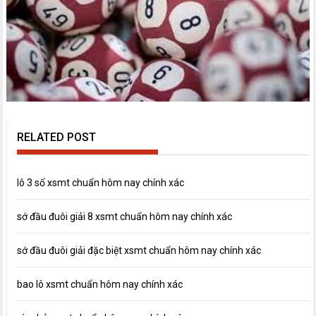
RELATED POST
lô 3 số xsmt chuẩn hôm nay chính xác
sớ đầu đuôi giải 8 xsmt chuẩn hôm nay chính xác
sớ đầu đuôi giải đặc biệt xsmt chuẩn hôm nay chính xác
bao lô xsmt chuẩn hôm nay chính xác