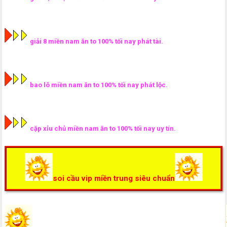
giải 8 miền nam ăn to 100% tối nay phát tài.
bao lô miền nam ăn to 100% tối nay phát lộc.
cặp xỉu chủ miền nam ăn to 100% tối nay uy tín.
soi cầu vip miền trung siêu chuẩn