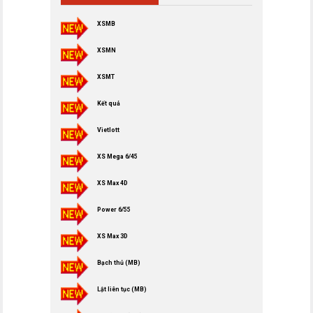
XSMB
XSMN
XSMT
Kết quả
Vietlott
XS Mega 6/45
XS Max 4D
Power 6/55
XS Max 3D
Bạch thủ (MB)
Lật liên tục (MB)