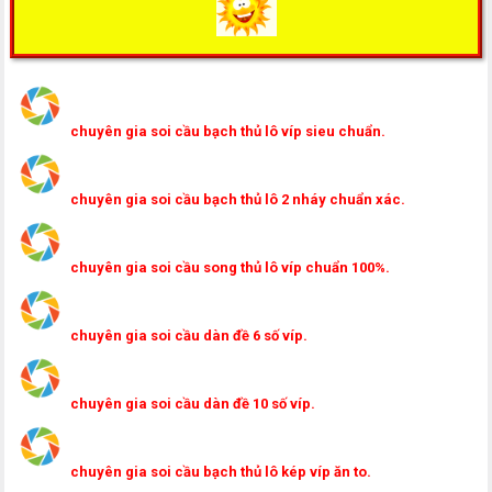
chuyên gia soi cầu bạch thủ lô víp sieu chuẩn.
chuyên gia soi cầu bạch thủ lô 2 nháy chuẩn xác.
chuyên gia soi cầu song thủ lô víp chuẩn 100%.
chuyên gia soi cầu dàn đề 6 số víp.
chuyên gia soi cầu dàn đề 10 số víp.
chuyên gia soi cầu bạch thủ lô kép víp ăn to.