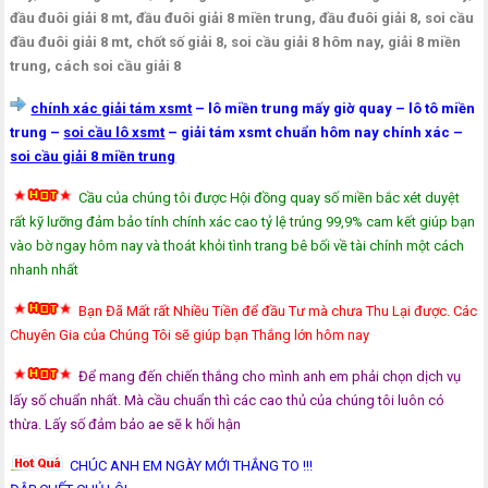
đầu đuôi giải 8 mt, đầu đuôi giải 8 miền trung, đầu đuôi giải 8, soi cầu
đầu đuôi giải 8 mt, chốt số giải 8, soi cầu giải 8 hôm nay, giải 8 miền
trung, cách soi cầu giải 8
chính xác giải tám xsmt
– lô miền trung mấy giờ quay – lô tô miền
trung –
soi cầu lô xsmt
– giải tám xsmt chuẩn hôm nay chính xác –
soi cầu giải 8 miền trung
Cầu của chúng tôi được Hội đồng quay số miền bắc xét duyệt
rất kỹ lưỡng đảm bảo tính chính xác cao tỷ lệ trúng 99,9% cam kết giúp bạn
vào bờ ngay hôm nay và thoát khỏi tình trang bê bối về tài chính một cách
nhanh nhất
Bạn Đã Mất rất Nhiều Tiền để đầu Tư mà chưa Thu Lại được. Các
Chuyên Gia của Chúng Tôi sẽ giúp bạn Thắng lớn hôm nay
Để mang đến chiến thắng cho mình anh em phải chọn dịch vụ
lấy số chuẩn nhất. Mà cầu chuẩn thì các cao thủ của chúng tôi luôn có
thừa. Lấy số đảm bảo ae sẽ k hối hận
CHÚC ANH EM NGÀY MỚI THẮNG TO !!!