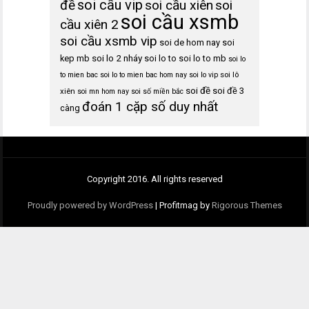
soi cầu vip
đề
soi cầu xiên
soi
soi cầu xsmb
cầu xiên 2
soi cầu xsmb vip
soi de hom nay
soi
soi lo 2 nháy
kep mb
soi lo to
soi lo to mb
soi lo
soi lô
to mien bac
soi lo to mien bac hom nay
soi lo vip
soi đề
soi đề 3
xiên
soi mn hom nay
soi số miền bắc
đoán 1 cặp số duy nhất
càng
Copyright 2016. All rights reserved
Proudly powered by WordPress
|
Profitmag by
Rigorous Themes