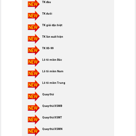
TK đầu
TK đuôi
TK giải đặc biệt
TK lần xuất hiện
TK 00-99
Lô tô miền Bắc
Lô tô miền Nam
Lô tô miền Trung
Quay thử
Quay thử XSMB
Quay thử XSMT
Quay thử XSMN