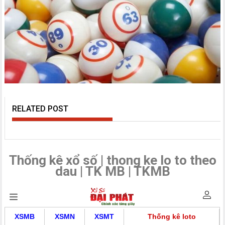
RELATED POST
Thống kê xổ số | thong ke lo to theo
dau | TK MB | TKMB