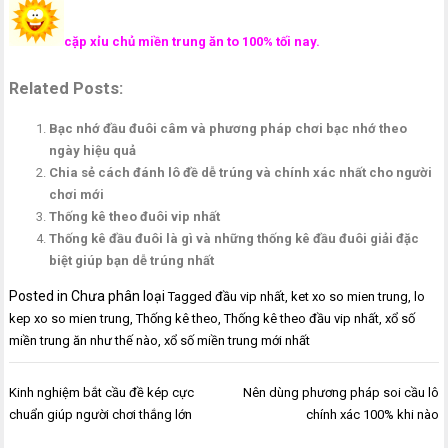
cặp xỉu chủ miền trung ăn to 100% tối nay.
Related Posts:
Bạc nhớ đầu đuôi câm và phương pháp chơi bạc nhớ theo
ngày hiệu quả
Chia sẻ cách đánh lô đề dễ trúng và chính xác nhất cho người
chơi mới
Thống kê theo đuôi vip nhất
Thống kê đầu đuôi là gì và những thống kê đầu đuôi giải đặc
biệt giúp bạn dễ trúng nhất
Posted in Chưa phân loại
Tagged
đầu vip nhất
,
ket xo so mien trung
,
lo
kep xo so mien trung
,
Thống kê theo
,
Thống kê theo đầu vip nhất
,
xổ số
miền trung ăn như thế nào
,
xổ số miền trung mới nhất
Điều
Kinh nghiệm bắt cầu đề kép cực
Nên dùng phương pháp soi cầu lô
hướng
chuẩn giúp người chơi thắng lớn
chính xác 100% khi nào
bài