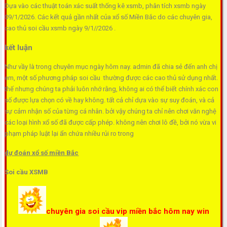
Dựa vào các thuật toán xác suất thống kê xsmb, phân tích xsmb ngày
09/1/2026. Các kết quả gần nhất của xổ số Miền Bắc do các chuyên gia,
cao thủ soi cầu xsmb ngày 9/1//2026 .
kết luận
Như vầy là trong chuyên mục ngày hôm nay. admin đã chia sẻ đến anh chị
em, một số phương pháp soi cầu thường được các cao thủ sử dụng nhất.
thế nhưng chúng ta phải luôn nhớ rằng, không ai có thể biết chính xác con
số được lựa chọn có về hay không. tất cả chỉ dựa vào sự suy đoán, và cả
sự cảm nhận số của từng cá nhân. bởi vậy chúng ta chỉ nên chơi văn nghệ
các loại hình xổ số đã được cấp phép. không nên chơi lô đề, bởi nó vừa vi
phạm pháp luật lại ẩn chứa nhiều rủi ro trong
dự đoán xổ số miền Bắc
Soi cầu XSMB
chuyên gia soi cầu vip miền bắc hôm nay win