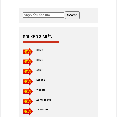
Search
SOI KÈO 3 MIỀN
XSMB
XSMN
XSMT
Kết quả
Vietlott
XS Mega 6/45
XS Max 4D