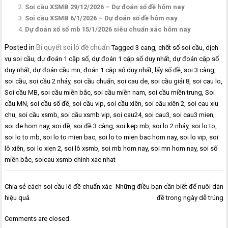
Soi cầu XSMB 29/12/2026 – Dự đoán số đề hôm nay
Soi cầu XSMB 6/1/2026 – Dự đoán số đề hôm nay
Dự đoán xổ số mb 15/1/2026 siêu chuẩn xác hôm nay
Posted in
Bí quyết soi lô đề chuẩn
Tagged
3 cang
,
chốt số soi cầu
,
dịch
vụ soi cầu
,
dự đoán 1 cặp số
,
dự đoán 1 cặp số duy nhất
,
dự đoán cặp số
duy nhất
,
dự đoán cầu mn
,
đoán 1 cặp số duy nhất
,
lấy số đề
,
soi 3 càng
,
soi cầu
,
soi cầu 2 nháy
,
soi cầu chuẩn
,
soi cau de
,
soi cầu giải 8
,
soi cau lo
,
Soi cầu MB
,
soi cầu miền bắc
,
soi cầu miền nam
,
soi cầu miền trung
,
Soi
cầu MN
,
soi cầu số đề
,
soi cầu vip
,
soi cầu xiên
,
soi cầu xiên 2
,
soi cau xiu
chu
,
soi cầu xsmb
,
soi cầu xsmb vip
,
soi cau24
,
soi cau3
,
soi cau3 mien
,
soi de hom nay
,
soi đề
,
soi đề 3 càng
,
soi kep mb
,
soi lo 2 nháy
,
soi lo to
,
soi lo to mb
,
soi lo to mien bac
,
soi lo to mien bac hom nay
,
soi lo vip
,
soi
lô xiên
,
soi lo xien 2
,
soi lô xsmb
,
soi mb hom nay
,
soi mn hom nay
,
soi số
miền bắc
,
soicau xsmb chinh xac nhat
Điều
Chia sẻ cách soi cầu lô đề chuẩn xác
Những điều bạn cần biết để nuôi dàn
hướng
hiệu quả
đề trong ngày dễ trúng
bài
viết
Comments are closed.