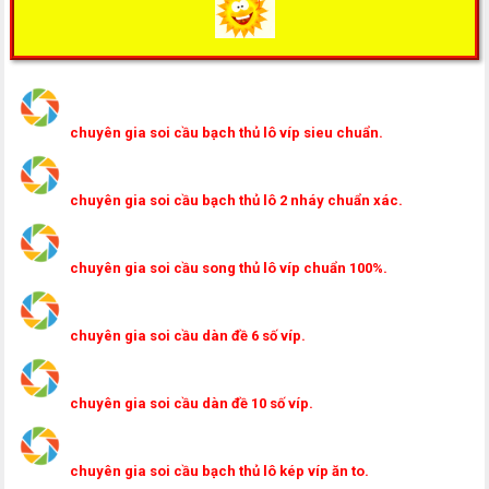
chuyên gia soi cầu bạch thủ lô víp sieu chuẩn.
chuyên gia soi cầu bạch thủ lô 2 nháy chuẩn xác.
chuyên gia soi cầu song thủ lô víp chuẩn 100%.
chuyên gia soi cầu dàn đề 6 số víp.
chuyên gia soi cầu dàn đề 10 số víp.
chuyên gia soi cầu bạch thủ lô kép víp ăn to.