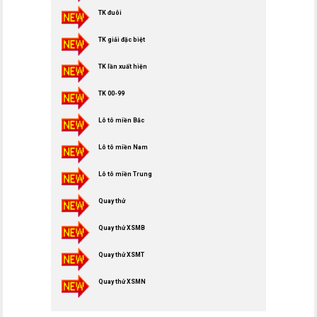
TK đuôi
TK giải đặc biệt
TK lần xuất hiện
TK 00-99
Lô tô miền Bắc
Lô tô miền Nam
Lô tô miền Trung
Quay thử
Quay thử XSMB
Quay thử XSMT
Quay thử XSMN