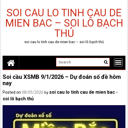
Skip
to
SOI CAU LO TINH CAU DE
content
MIEN BAC – SOI LÔ BẠCH
THỦ
soi cau lo tinh cau de mien bac – soi lô bạch thủ
Soi cầu XSMB 9/1/2026 – Dự đoán số đề hôm
nay
soi cau lo tinh cau de mien bac -
Posted on
08/05/2026
by
soi lô bạch thủ